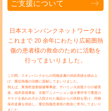
ご支援について
日本スキンバンクネットワークは
これまで 20 余年にわたり広範囲熱
傷の患者様の救命のために活動を
行ってまいりました。
この間、スキンバンクからの同種皮膚の供給実績を積み上
げ、重症熱傷の治療に貢献してまいりました。
例えば、東海村放射線被曝事故、サハリン火炎瓶テロの被害
者、福井原発事故、京都アニメーション放火事件等で重度の
ヤケドを負われ方が入院された施設からの依頼を受け、同種
保存皮膚を供給し、重症熱傷患者様の救命に寄与してまいり
ました。