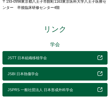
〒193-0998東京都八王子市館町1163東京医科大学八王子医療セ
ンター 卒後臨床研修センター4階
リンク
学会
JSTT 日本組織移植学会
JSBI 日本熱傷学会
JSPRS 一般社団法人 日本形成外科学会