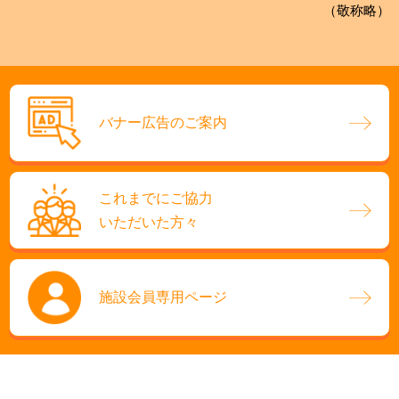
（敬称略）
バナー広告のご案内
これまでにご協力
いただいた方々
施設会員専用ページ