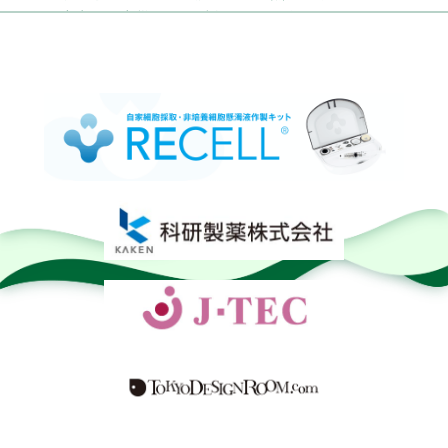
欠 大事故や火災で不足懸念」（2023年8月22日）(47
NEWES)」
株式会社メネルジアより取材を受けた記事が掲載されま
した。「皮膚移植における日本スキンバンクネットワー
クの取り組み＃２」（2023年8月10日）
株式会社メネルジアより取材を受けた記事が掲載されま
した。「皮膚移植における日本スキンバンクネットワー
クの取り組み＃１」（2023年7月21日）
読売新聞社より取材を受けた記事が掲載されました。
「皮膚移植、足りぬ提供… 21年の提供5人、支援団体協
力呼びかけ 京アニ放火殺人事件3年」（2022年7月14
日） （出典：2022年7月14日読売新聞オンライン）
読売新聞社より取材を受けた記事が読売新聞（朝刊／近
畿・中国・四国地方）に掲載されました。「｛追う｝京