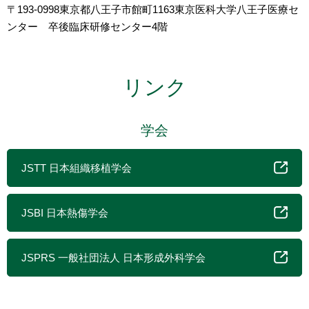
〒193-0998東京都八王子市館町1163東京医科大学八王子医療セ
ンター 卒後臨床研修センター4階
リンク
学会
JSTT 日本組織移植学会
JSBI 日本熱傷学会
JSPRS 一般社団法人 日本形成外科学会