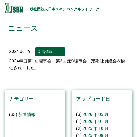
一般社団法人日本スキンバンクネットワーク
ニュース
2024.06.19
新着情報
2024年度第1回理事会・第2回(新)理事会・定期社員総会が開
催されました。
カテゴリー
アップロード日
(33)
新着情報
(3)
2026 年 05 月
(1)
2026 年 01 月
(2)
2025 年 10 月
(1)
2025 年 08 月