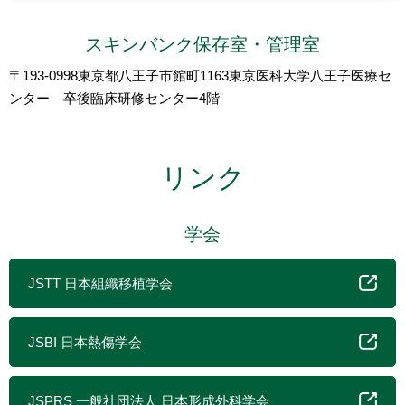
スキンバンク保存室・管理室
〒193-0998東京都八王子市館町1163東京医科大学八王子医療セ
ンター 卒後臨床研修センター4階
リンク
学会
JSTT 日本組織移植学会
JSBI 日本熱傷学会
JSPRS 一般社団法人 日本形成外科学会