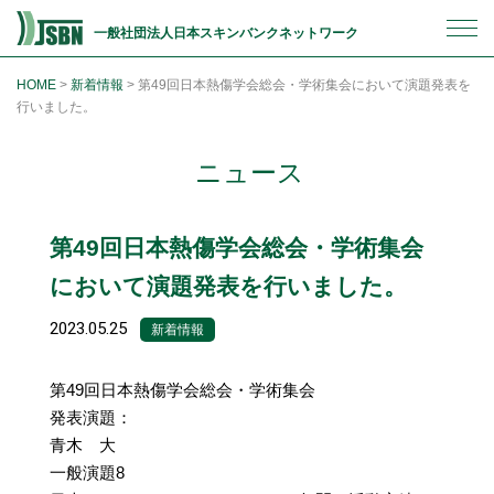
一般社団法人日本スキンバンクネットワーク
HOME
>
新着情報
>
第49回日本熱傷学会総会・学術集会において演題発表を
行いました。
ニュース
第49回日本熱傷学会総会・学術集会
において演題発表を行いました。
2023.05.25
新着情報
第49回日本熱傷学会総会・学術集会
発表演題：
青木 大
一般演題8