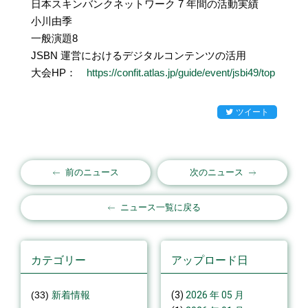
日本スキンバンクネットワーク 7 年間の活動実績
小川由季
一般演題8
JSBN 運営におけるデジタルコンテンツの活用
大会HP：
https://confit.atlas.jp/guide/event/jsbi49/top
ツイート
前のニュース
次のニュース
ニュース一覧に戻る
カテゴリー
アップロード日
(33)
新着情報
(3)
2026 年 05 月