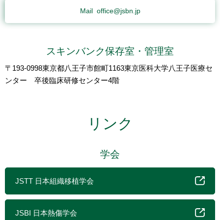
Mail
office@jsbn.jp
スキンバンク保存室・管理室
〒193-0998東京都八王子市館町1163東京医科大学八王子医療セ
ンター 卒後臨床研修センター4階
リンク
学会
JSTT 日本組織移植学会
JSBI 日本熱傷学会