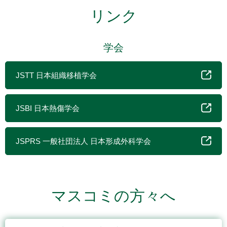
リンク
学会
JSTT 日本組織移植学会
JSBI 日本熱傷学会
JSPRS 一般社団法人 日本形成外科学会
マスコミの方々へ