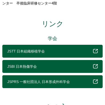
ンター 卒後臨床研修センター4階
リンク
学会
JSTT 日本組織移植学会
JSBI 日本熱傷学会
JSPRS 一般社団法人 日本形成外科学会