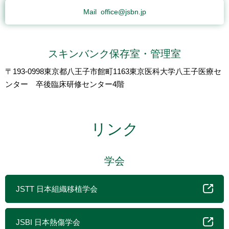
Mail
office@jsbn.jp
スキンバンク保存室・管理室
〒193-0998東京都八王子市館町1163東京医科大学八王子医療セ
ンター 卒後臨床研修センター4階
リンク
学会
JSTT 日本組織移植学会
JSBI 日本熱傷学会