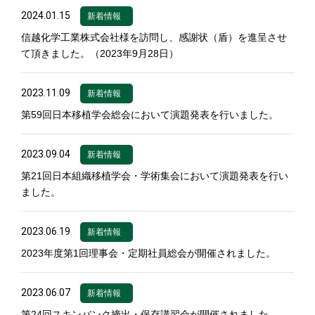
2024.01.15
新着情報
信越化学工業株式会社様を訪問し、感謝状（盾）を進呈させ
て頂きました。（2023年9月28日）
2023.11.09
新着情報
第59回日本移植学会総会において演題発表を行いました。
2023.09.04
新着情報
第21回日本組織移植学会・学術集会において演題発表を行い
ました。
2023.06.19
新着情報
2023年度第1回理事会・定期社員総会が開催されました。
2023.06.07
新着情報
第24回スキンバンク摘出・保存講習会が開催されました。