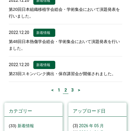
2022.12.20
新着情報
第20回日本組織移植学会総会・学術集会において演題発表を
行いました。
2022.12.20
新着情報
第48回日本熱傷学会総会・学術集会において演題発表を行い
ました。
2022.12.20
新着情報
第23回スキンバンク摘出・保存講習会が開催されました。
<
1
2
3
>
カテゴリー
アップロード日
(33)
新着情報
(3)
2026 年 05 月